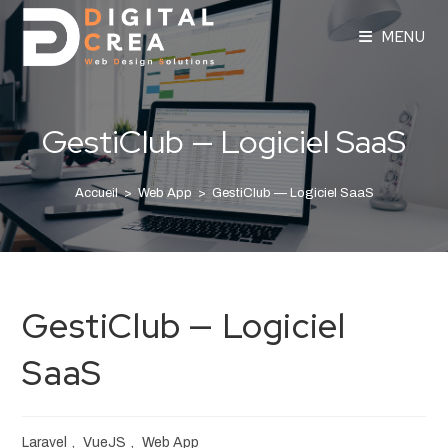
MENU
GestiClub — Logiciel SaaS
Accueil
>
Web App
>
GestiClub — Logiciel SaaS
GestiClub — Logiciel
SaaS
Laravel
,
VueJS
,
Web App