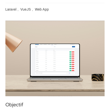
Laravel
,
VueJS
,
Web App
Objectif